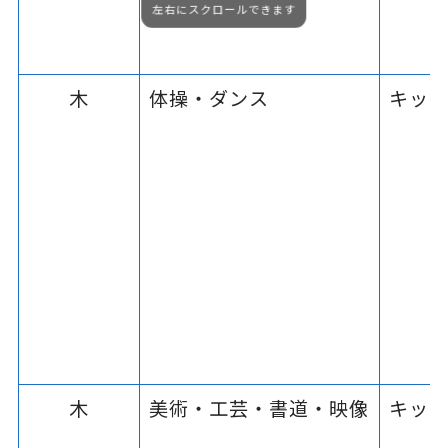
左右にスクロールできます
木
体操・ダンス
キッ
木
美術・工芸・書道・映像
キッ