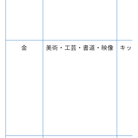
金
美術・工芸・書道・映像
キッズ