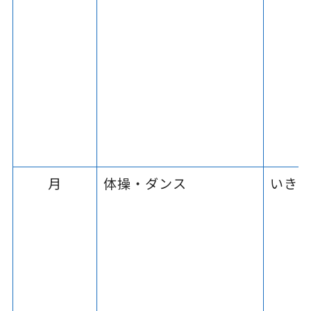
月
体操・ダンス
いき