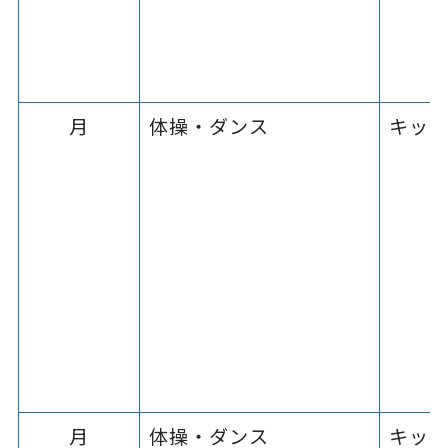
月
体操・ダンス
キッ
月
体操・ダンス
キッ