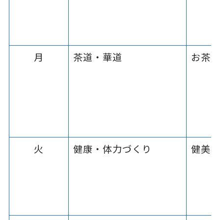
月
茶道・華道
お茶
火
健康・体力づくり
健美