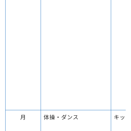
月
体操・ダンス
キッ