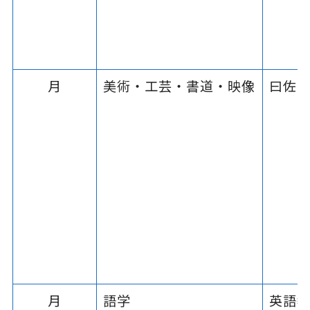
月
美術・工芸・書道・映像
曰佐
月
語学
英語