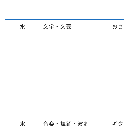
水
文学・文芸
おさ
水
音楽・舞踊・演劇
ギタ