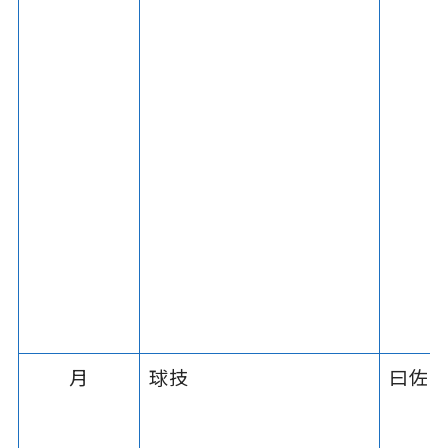
月
球技
曰佐