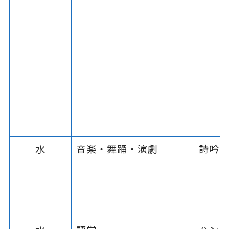
水
音楽・舞踊・演劇
詩吟