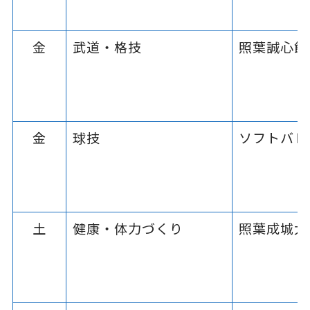
金
武道・格技
照葉誠心館
金
球技
ソフトバレ
土
健康・体力づくり
照葉成城太