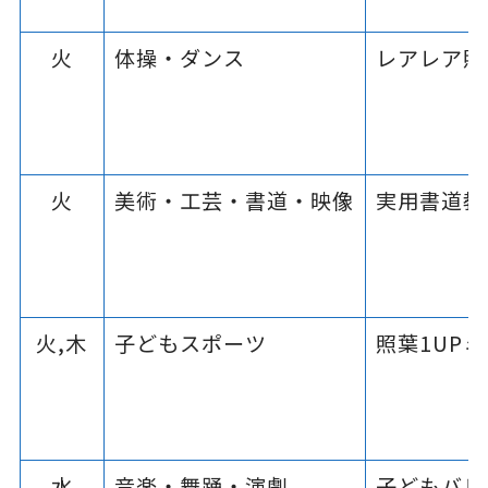
火
体操・ダンス
レアレア照
火
美術・工芸・書道・映像
実用書道教
火,木
子どもスポーツ
照葉1UP
水
音楽・舞踊・演劇
子どもバレ