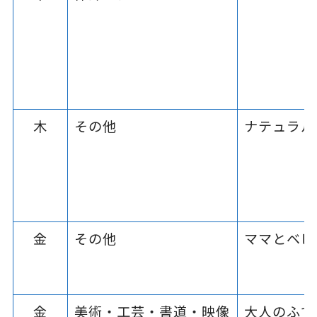
木
その他
ナテュラル
金
その他
ママとベビ
金
美術・工芸・書道・映像
大人のふで