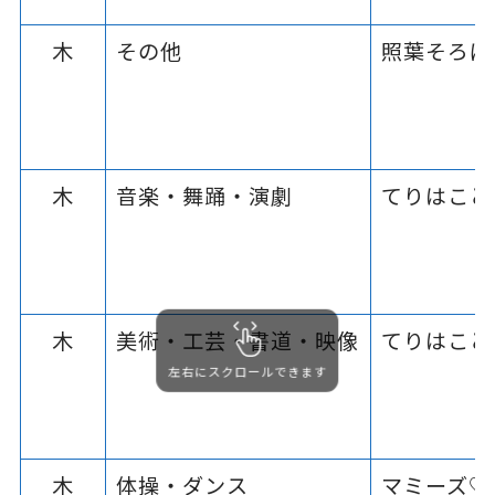
木
その他
照葉そろば
木
音楽・舞踊・演劇
てりはこど
木
美術・工芸・書道・映像
てりはこど
左右にスクロールできます
木
体操・ダンス
マミーズ♡