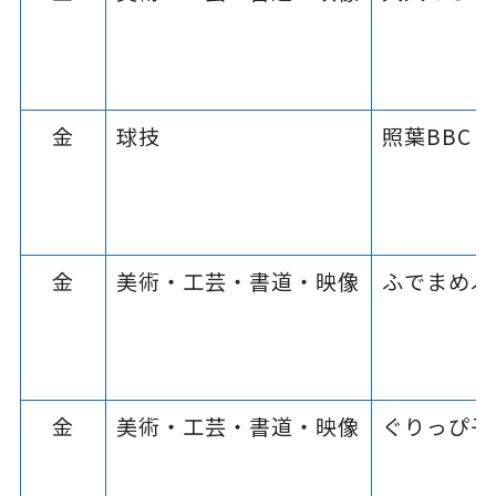
金
球技
照葉BBC
金
美術・工芸・書道・映像
ふでまめふ
金
美術・工芸・書道・映像
ぐりっぴ子