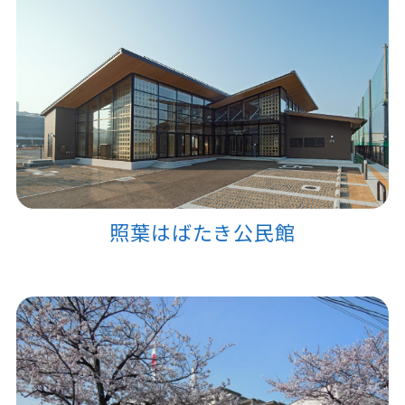
照葉はばたき公民館