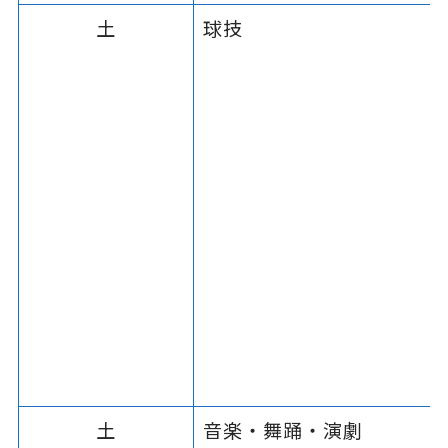
土
球技
土
音楽・舞踊・演劇