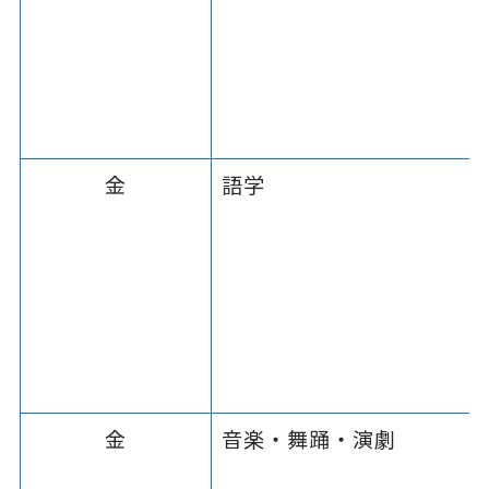
金
語学
金
音楽・舞踊・演劇