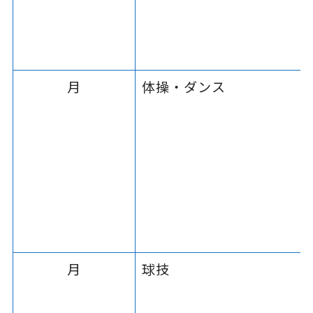
月
体操・ダンス
月
球技