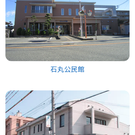
石丸公民館