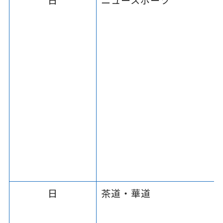
日
茶道・華道