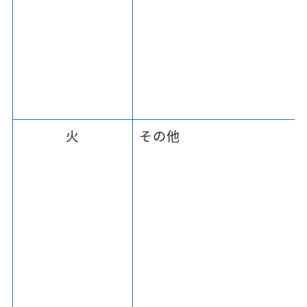
火
その他