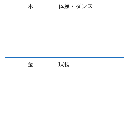
木
体操・ダンス
金
球技