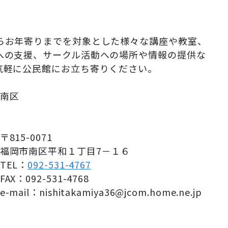
らお年寄りまでを対象とした様々な講座や教室、
への支援、サークル活動への場所や情報の提供な
気軽に公民館にお立ち寄りください。
南区
〒815-0071
福岡市南区平和１丁目7－１６
TEL：
092-531-4767
FAX：092-531-4768
e-mail：nishitakamiya36@jcom.home.ne.jp