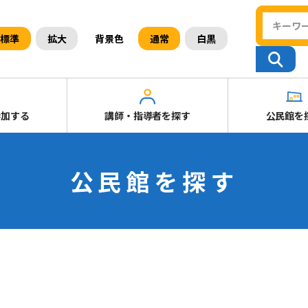
背景色
標準
拡大
通常
白黒
参加する
講師・指導者を探す
公民館を
公民館を探す