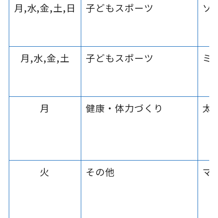
月,水,金,土,日
子どもスポーツ
ソ
月,水,金,土
子どもスポーツ
ミ
月
健康・体力づくり
太
火
その他
マ