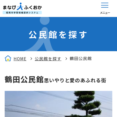
メニュー
公民館を探す
鶴田公民館
HOME
公民館を探す
鶴田公民館
思いやりと愛のあふれる街