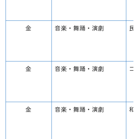
金
音楽・舞踊・演劇
民
金
音楽・舞踊・演劇
コ
金
音楽・舞踊・演劇
和