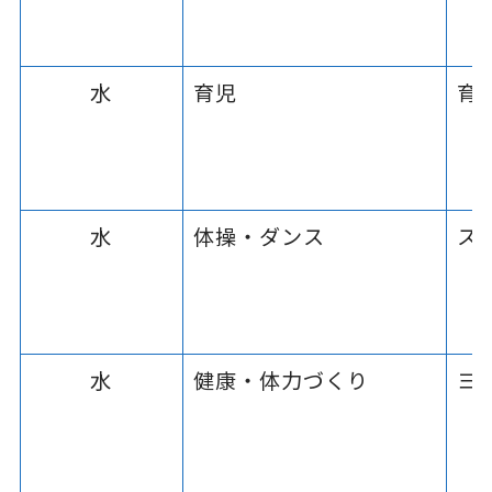
水
育児
育
水
体操・ダンス
ス
水
健康・体力づくり
ヨ