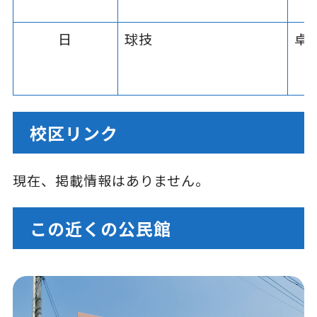
日
球技
卓
校区リンク
現在、掲載情報はありません。
この近くの公民館