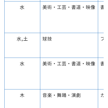
水
美術・工芸・書道・映像
書
水,土
球技
フ
水
美術・工芸・書道・映像
書
木
音楽・舞踊・演劇
カ