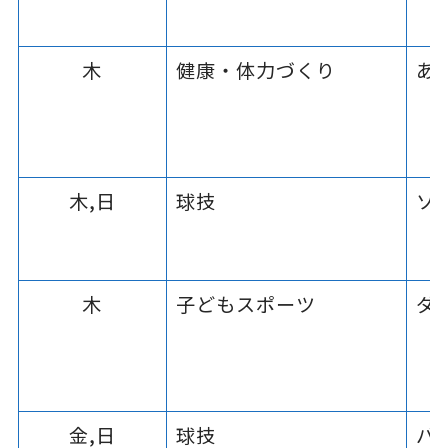
木
健康・体力づくり
あ
木,日
球技
ソ
木
子どもスポーツ
ダ
金,日
球技
バ