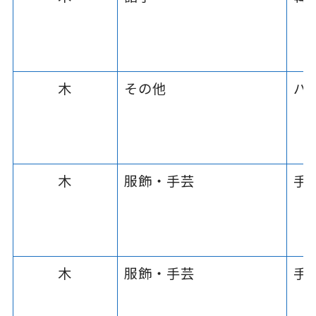
木
その他
パ
木
服飾・手芸
手
木
服飾・手芸
手