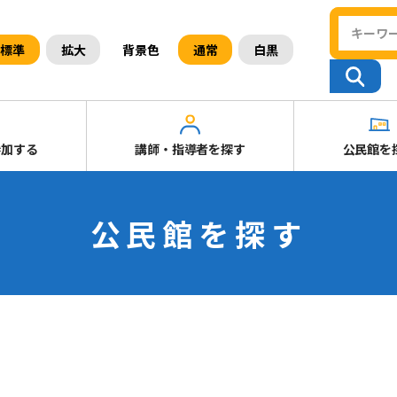
背景色
標準
拡大
通常
白黒
参加する
講師・指導者を探す
公民館を
公民館を探す