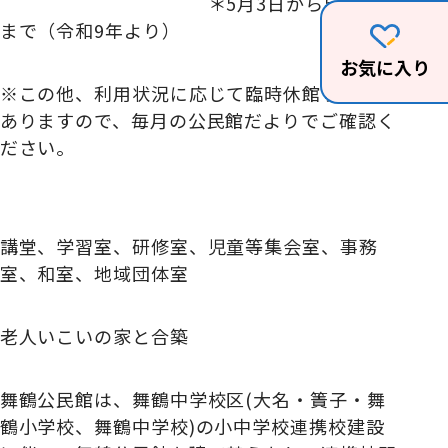
＊5月3日から5月5日
まで（令和9年より）
お気に入り
※この他、利用状況に応じて臨時休館する日も
ありますので、毎月の公民館だよりでご確認く
ださい。
講堂、学習室、研修室、児童等集会室、事務
室、和室、地域団体室
老人いこいの家と合築
舞鶴公民館は、舞鶴中学校区(大名・簀子・舞
鶴小学校、舞鶴中学校)の小中学校連携校建設