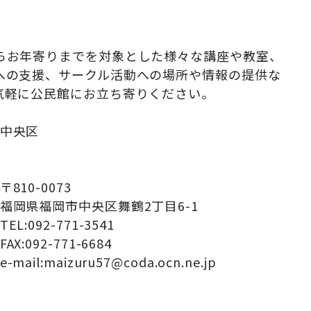
らお年寄りまでを対象とした様々な講座や教室、
への支援、サークル活動への場所や情報の提供な
気軽に公民館にお立ち寄りください。
中央区
〒810-0073
福岡県福岡市中央区舞鶴2丁目6-1
TEL:092-771-3541
FAX:092-771-6684
e-mail:maizuru57@coda.ocn.ne.jp