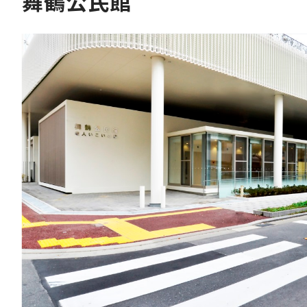
舞鶴公民館