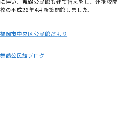
に伴い、舞鶴公民館も建て替えをし、連携校開
校の平成26年4月新築開館しました。
福岡市中央区公民館だより
舞鶴公民館ブログ