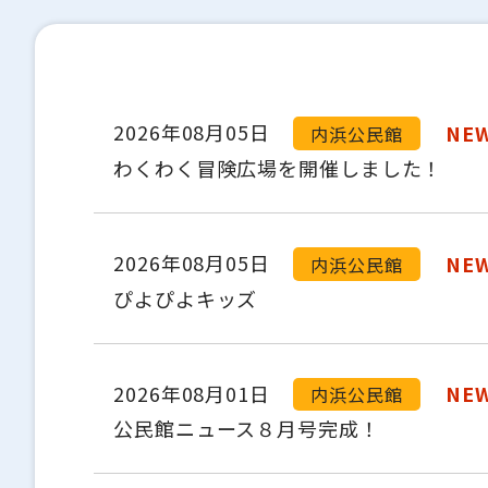
2026年08月05日
NE
内浜公民館
わくわく冒険広場を開催しました！
2026年08月05日
NE
内浜公民館
ぴよぴよキッズ
2026年08月01日
NE
内浜公民館
公民館ニュース８月号完成！