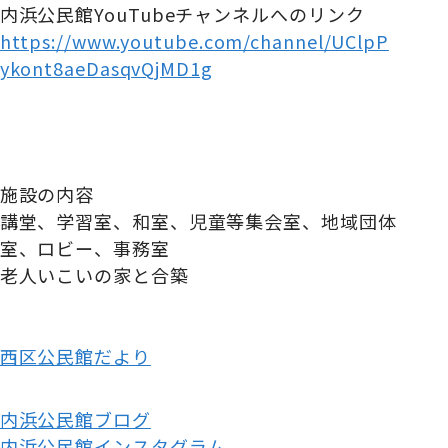
内浜公民館YouTubeチャンネルへのリンク
https://www.youtube.com/channel/UClpP
ykont8aeDasqvQjMD1g
施設の内容
講堂、学習室、和室、児童等集会室、地域団体
室、ロビー、事務室
老人いこいの家と合築
西区公民館だより
内浜公民館ブログ
内浜公民館インスタグラム