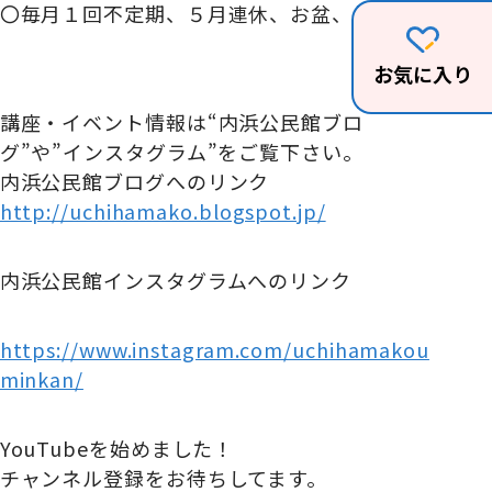
〇毎月１回不定期、５月連休、お盆、年末年始
お気に入り
講座・イベント情報は“内浜公民館ブロ
グ”や”インスタグラム”をご覧下さい。
内浜公民館ブログへのリンク
http://uchihamako.blogspot.jp/
内浜公民館インスタグラムへのリンク
https://www.instagram.com/uchihamakou
minkan/
YouTubeを始めました！
チャンネル登録をお待ちしてます。