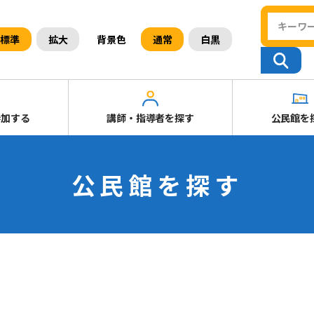
背景色
標準
拡大
通常
白黒
参加する
講師・指導者を探す
公民館を
公民館を探す