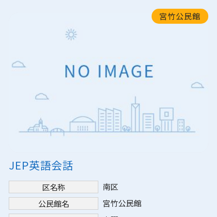
宮竹公民館
JEP英語会話
南区
区名称
宮竹公民館
公民館名