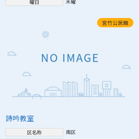
木曜
曜日
宮竹公民館
詩吟教室
南区
区名称