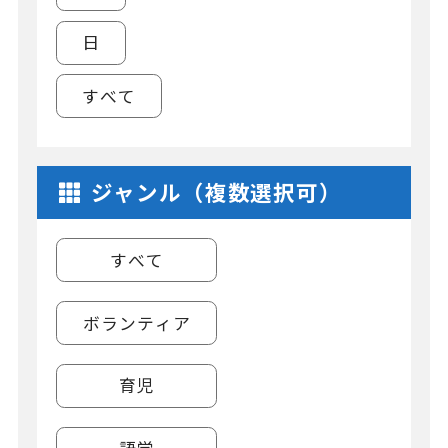
日
すべて
ジャンル（複数選択可）
すべて
ボランティア
育児