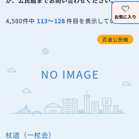
か、公民館までお問い合わせください。
お気に入り
4,580件中
113～128
件目を表示しています
百道公民館
杖道（一杖会）