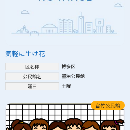
気軽に生け花
博多区
区名称
堅粕公民館
公民館名
土曜
曜日
宮竹公民館