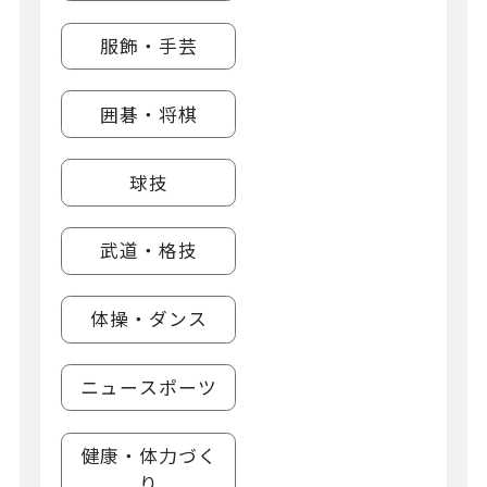
服飾・手芸
囲碁・将棋
球技
武道・格技
体操・ダンス
ニュースポーツ
健康・体力づく
り