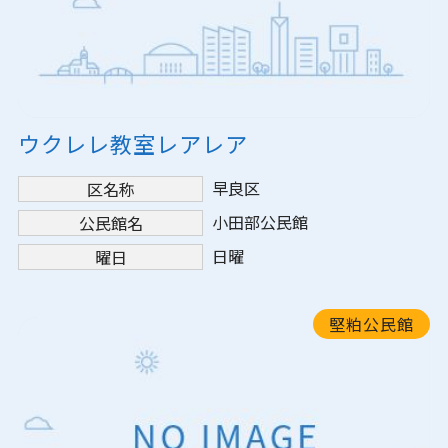
ウクレレ教室レアレア
早良区
区名称
小田部公民館
公民館名
日曜
曜日
堅粕公民館