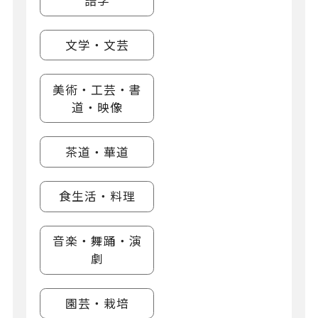
語学
文学・文芸
美術・工芸・書
道・映像
茶道・華道
食生活・料理
音楽・舞踊・演
劇
園芸・栽培