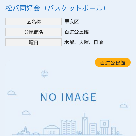
松バ同好会（バスケットボ－ル）
早良区
区名称
百道公民館
公民館名
木曜、火曜、日曜
曜日
百道公民館