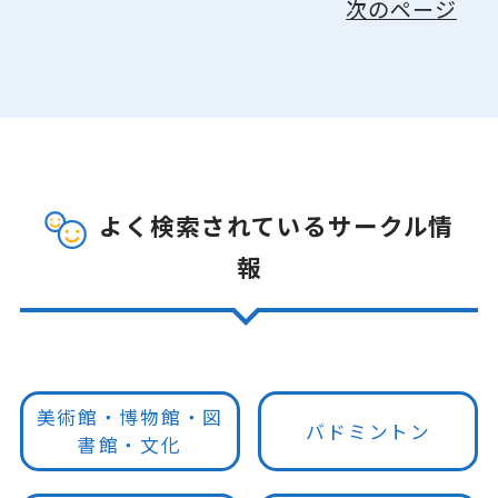
次のページ
よく検索されているサークル情
報
美術館・博物館・図
バドミントン
書館・文化