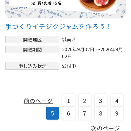
手づくりイチジクジャムを作ろう！
城南区
開催地区
2026年9月02日 ～2026年9月
開催期間
02日
受付中
申し込み状況
前のページ
1
2
3
4
5
6
7
8
9
次のページ