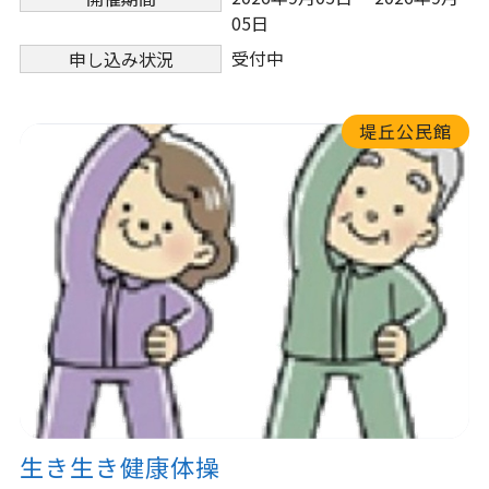
05日
受付中
申し込み状況
堤丘公民館
生き生き健康体操