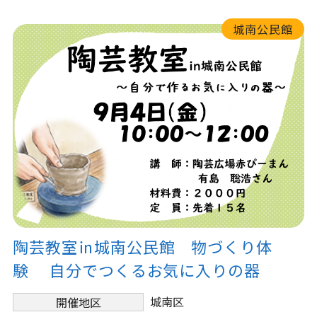
城南公民館
陶芸教室㏌城南公民館 物づくり体
験 自分でつくるお気に入りの器
城南区
開催地区