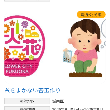
堤丘公民館
糸をまかない苔玉作り
城南区
開催地区
2026年9月05日 ～2026年9月
開催期間