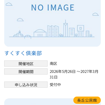
すくすく俱楽部
南区
開催地区
2026年5月26日 ～2027年3月
開催期間
31日
受付中
申し込み状況
長丘公民館