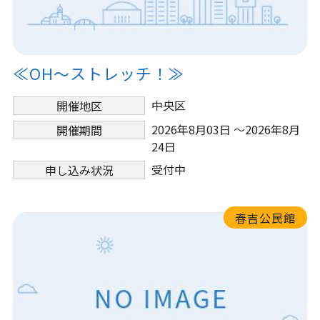
≪OH～ストレッチ！≫
中央区
開催地区
2026年8月03日 ～2026年8月
開催期間
24日
受付中
申し込み状況
春吉公民館