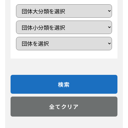
検索
全てクリア