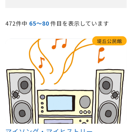
472件中
65～80
件目を表示しています
堤丘公民館
マイソング・マイヒストリー