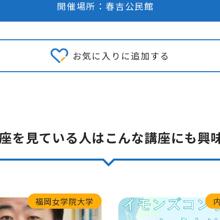
開催場所：春吉公民館
お気に入りに追加する
座を見ている人はこんな講座にも興
福岡女学院大学