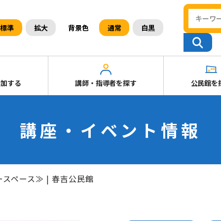
背景色
標準
拡大
通常
白黒
参加する
講師・指導者を探す
公民館を
講座・イベント情報
スペース≫ | 春吉公民館