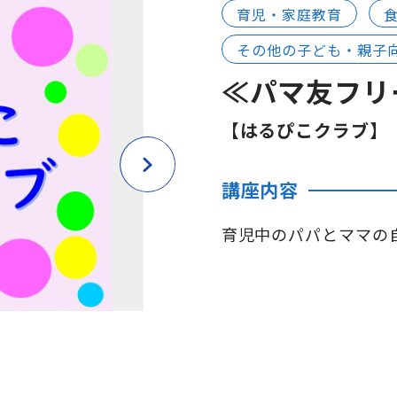
育児・家庭教育
その他の子ども・親子
≪パマ友フリ
【はるぴこクラブ】
講座内容
育児中のパパとママの