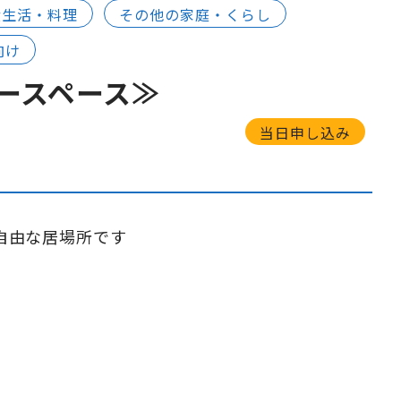
食生活・料理
その他の家庭・くらし
向け
ースペース≫
当日申し込み
自由な居場所です