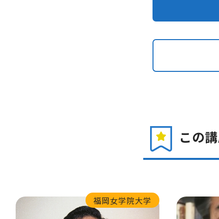
この講
福岡女学院大学