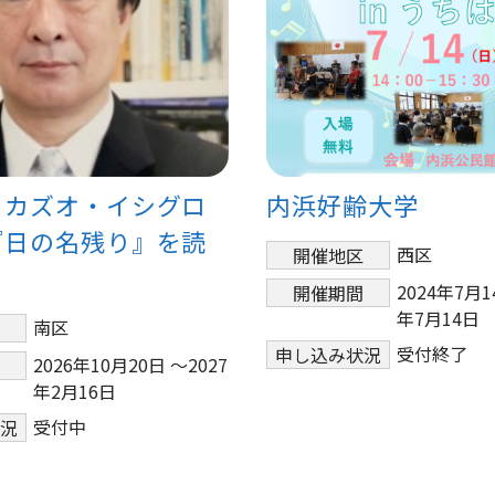
】カズオ・イシグロ
内浜好齢大学
『日の名残り』を読
西区
開催地区
2024年7月1
開催期間
年7月14日
南区
区
受付終了
申し込み状況
2026年10月20日 ～2027
間
年2月16日
受付中
状況