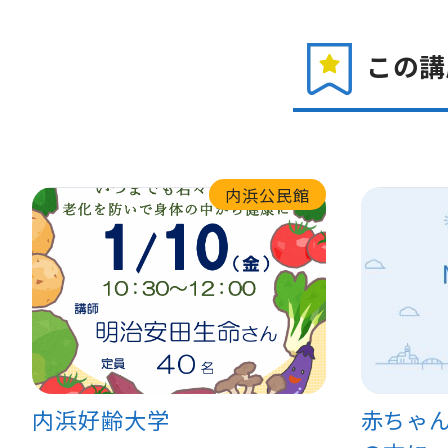
この講
内浜公民館
内浜好齢大学
赤ちゃ