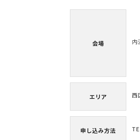
内
会場
西
エリア
TE
申し込み方法