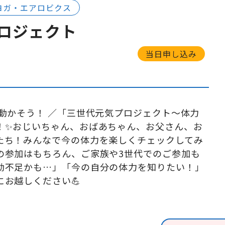
ヨガ・エアロビクス
ロジェクト
当日申し込み
を動かそう！ ／「三世代元気プロジェクト〜体力
！✨おじいちゃん、おばあちゃん、お父さん、お
たち！みんなで今の体力を楽しくチェックしてみ
での参加はもちろん、ご家族や3世代でのご参加も
動不足かも…」「今の自分の体力を知りたい！」
お越しください💪