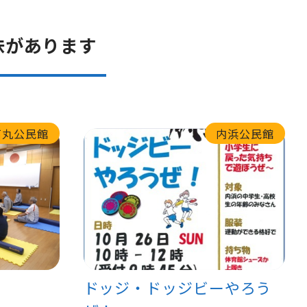
味があります
石丸公民館
内浜公民館
ドッジ・ドッジビーやろう