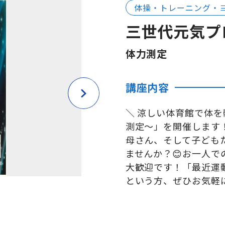
体操・トレーニング・
三世代元気プ
体力測定
講座内容
＼ 涼しい体育館で体
測定〜」を開催します
母さん、そして子ども
ませんか？😊お一人
大歓迎です！「最近運
という方、ぜひお気軽に