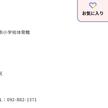
お気に入り
浜小学校体育館
区
L：092-882-1371