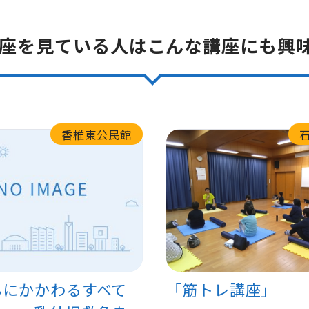
座を見ている人はこんな講座にも興
香椎東公民館
んにかかわるすべて
「筋トレ講座」