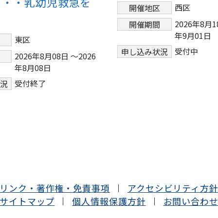
・・・乳幼児救急を
西区
開催地区
！
2026年8月1
開催期間
年9月01日
東区
区
受付中
申し込み状況
2026年8月08日 ～2026
間
年8月08日
受付終了
状況
リンク・著作権・免責事項
アクセシビリティ方
サイトマップ
個人情報保護方針
お問い合わ