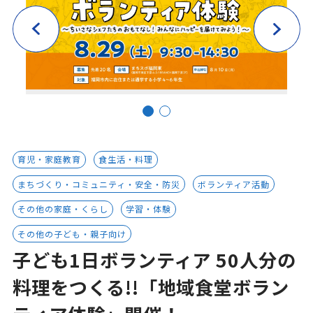
育児・家庭教育
食生活・料理
まちづくり・コミュニティ・安全・防災
ボランティア活動
その他の家庭・くらし
学習・体験
その他の子ども・親子向け
子ども1日ボランティア 50人分の
料理をつくる!!「地域食堂ボラン