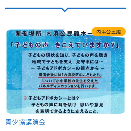
内浜公民館
青少協講演会