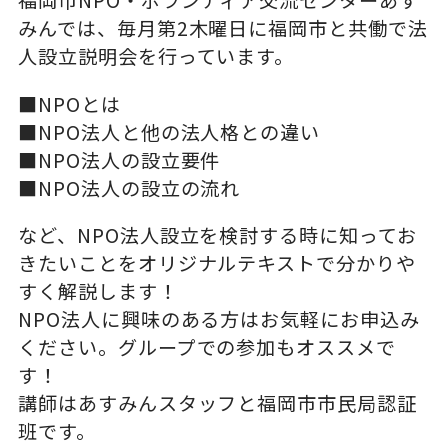
福岡市NPO・ボランティア交流センターあす
みんでは、毎月第2木曜日に福岡市と共働で法
人設立説明会を行っています。
■NPOとは
■NPO法人と他の法人格との違い
■NPO法人の設立要件
■NPO法人の設立の流れ
など、NPO法人設立を検討する時に知ってお
きたいことをオリジナルテキストで分かりや
すく解説します！
NPO法人に興味のある方はお気軽にお申込み
ください。グループでの参加もオススメで
す！
講師はあすみんスタッフと福岡市市民局認証
班です。