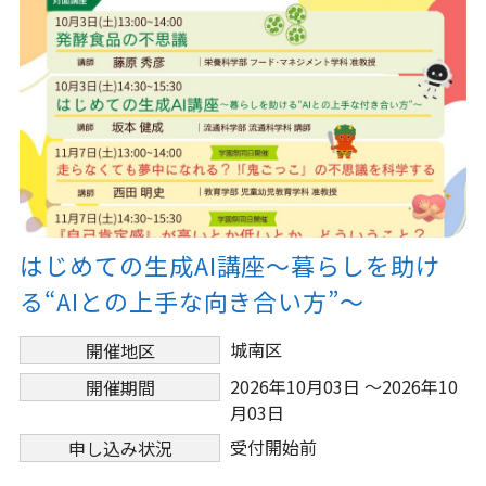
はじめての生成AI講座～暮らしを助け
る“AIとの上手な向き合い方”～
城南区
開催地区
2026年10月03日 ～2026年10
開催期間
月03日
受付開始前
申し込み状況