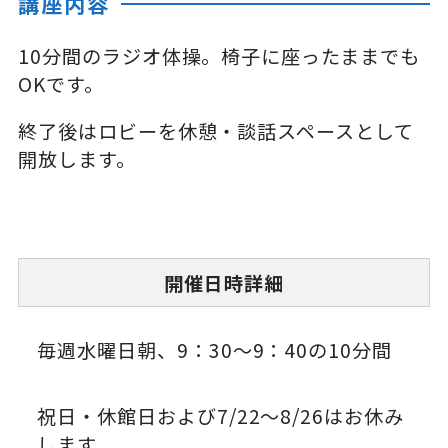
講座内容
10分間のラジオ体操。椅子に座ったままでも
OKです。
終了後はロビーを休憩・談話スペースとして
開放します。
開催日時詳細
毎週水曜日朝、9：30～9：40の10分間
祝日・休館日および7/22～8/26はお休み
します