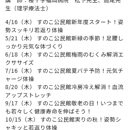
生（理学療法士）
4/16（木） すのこ公民館新年度スタート！姿
勢スッキリ若返り体操
5/21（木） すのこ公民館新緑の季節！足腰し
っかり元気な体づくり
6/18（木） すのこ公民館梅雨のむくみ解消エ
クササイズ
7/16（木） すのこ公民館夏バテ予防！元気チ
ャージ体操
8/20（木） すのこ公民館冷房冷え解消！血流
アップストレッチ
9/17（木） すのこ公民館敬老の日！いつまで
も若々しく健康寿命を伸ばそう！
10/15（木） すのこ公民館実りの秋！姿勢シ
ャキッと若返り体操