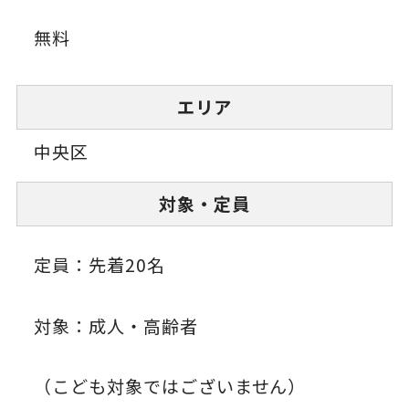
無料
エリア
中央区
対象・定員
定員：先着20名
対象：成人・高齢者
（こども対象ではございません）