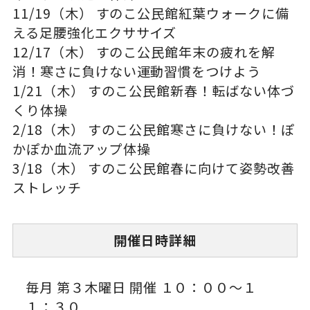
11/19（木） すのこ公民館紅葉ウォークに備
える足腰強化エクササイズ
12/17（木） すのこ公民館年末の疲れを解
消！寒さに負けない運動習慣をつけよう
1/21（木） すのこ公民館新春！転ばない体づ
くり体操
2/18（木） すのこ公民館寒さに負けない！ぽ
かぽか血流アップ体操
3/18（木） すのこ公民館春に向けて姿勢改善
ストレッチ
開催日時詳細
毎月 第３木曜日 開催 １０：００〜１
１：３０