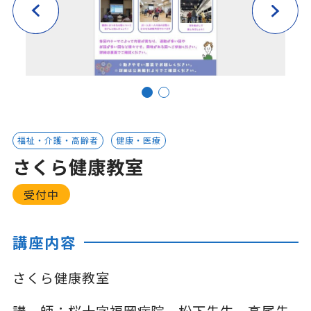
福祉・介護・高齢者
健康・医療
さくら健康教室
受付中
講座内容
さくら健康教室
講 師：桜十字福岡病院 松下先生、高尾先