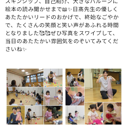
スキンシップ、自己紹介、大きなバルーンに
絵本の読み聞かせまで📖✨日髙先生の優しく
あたたかいリードのおかげで、終始なごやか
で、たくさんの笑顔と笑い声があふれる時間
となりました🥰🥰ぜひ写真をスワイプして、
当日のあたたかい雰囲気をのぞいてみてくだ
さいね✨