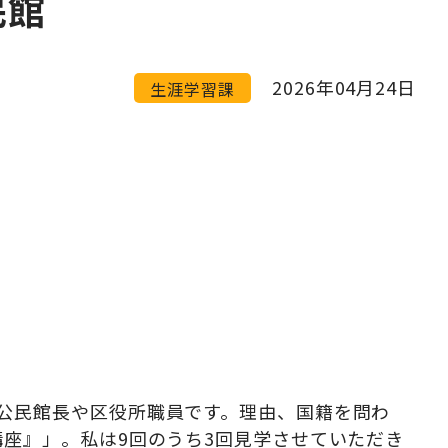
民館
2026年04月24日
生涯学習課
公民館長や区役所職員です。理由、国籍を問わ
座』」。私は9回のうち3回見学させていただき