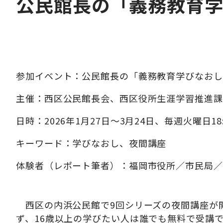
公民館長の「義務教育
参加イベント：公民館長の「義務教育学びなおし
主催：西区公民館長会、西区役所生涯学習推進課
日時：2026年1月27日～3月24日、毎週火曜日18:3
キーワード：学びなおし、夜間講座
体験者（レポート筆者）：福岡市役所／市民局／
西区の内浜公民館で9回シリーズの夜間講座が
ず、16歳以上の学びたい人は誰でも無料で受講