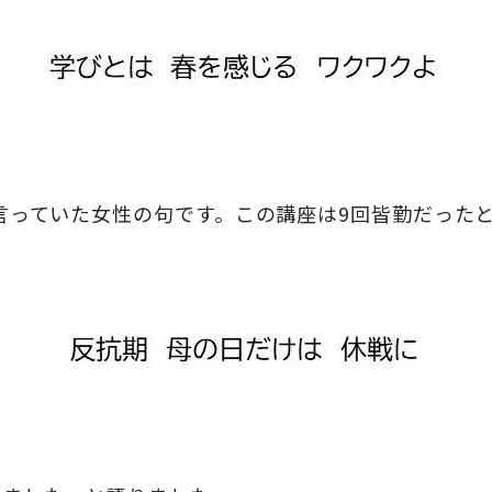
言っていた女性の句です。この講座は9回皆勤だった