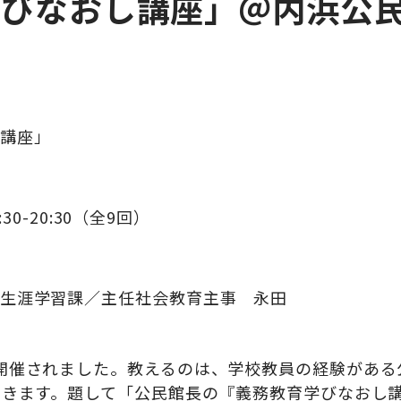
学びなおし講座」＠内浜公
講座」
0-20:30（全9回）
生涯学習課／主任社会教育主事 永田
開催されました。教えるのは、学校教員の経験がある
できます。題して「公民館長の『義務教育学びなおし講