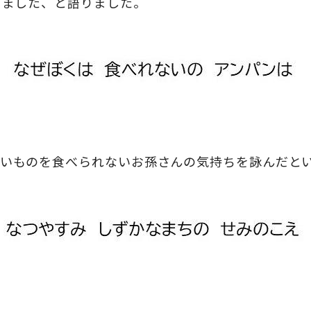
りました、と語りました。
たいものを食べられないお孫さんの気持ちを詠んだと