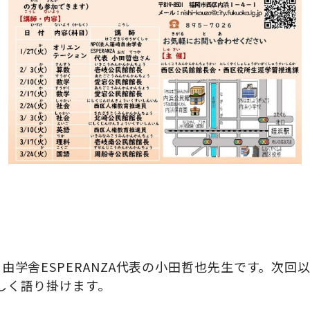
学舎ESPERANZA代表の小田哲也先生です。次
しく語り掛けます。