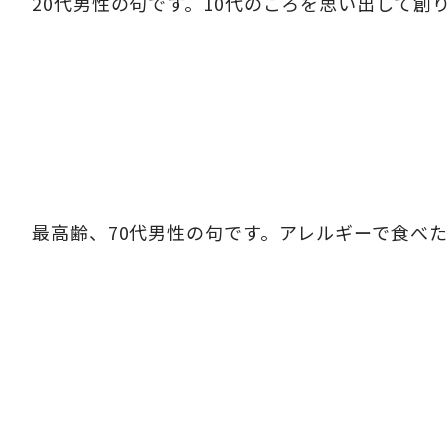
20代男性の句です。10代のころを思い出して創
最高齢、70代男性の句です。アレルギーで食べ