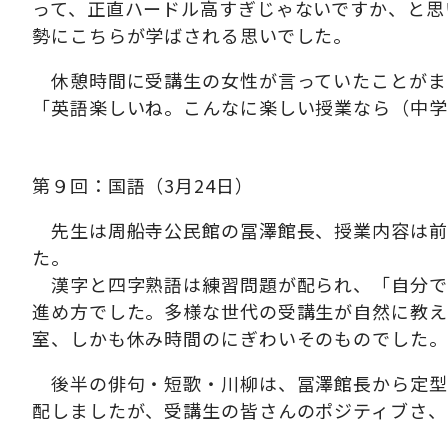
って、正直ハードル高すぎじゃないですか、と思
勢にこちらが学ばされる思いでした。
休憩時間に受講生の女性が言っていたことがま
「英語楽しいね。こんなに楽しい授業なら（中学
第９回：国語（3月24日）
先生は周船寺公民館の冨澤館長、授業内容は前
た。
漢字と四字熟語は練習問題が配られ、「自分で
進め方でした。多様な世代の受講生が自然に教え
室、しかも休み時間のにぎわいそのものでした。
後半の俳句・短歌・川柳は、冨澤館長から定型
配しましたが、受講生の皆さんのポジティブさ、