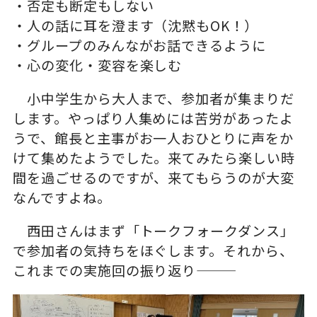
・否定も断定もしない
・人の話に耳を澄ます（沈黙もOK！）
・グループのみんながお話できるように
・心の変化・変容を楽しむ
小中学生から大人まで、参加者が集まりだ
します。やっぱり人集めには苦労があったよ
うで、館長と主事がお一人おひとりに声をか
けて集めたようでした。来てみたら楽しい時
間を過ごせるのですが、来てもらうのが大変
なんですよね。
西田さんはまず「トークフォークダンス」
で参加者の気持ちをほぐします。それから、
これまでの実施回の振り返り―――