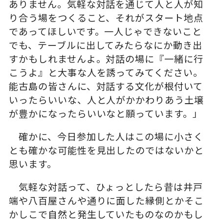
ありません。気軽な対話を通じて人と人が知
り合う場をつくること、それがスタート地点
であってほしいです。一人じゃできないこと
でも、テーブルに出してみたらなにか動き出
すかもしれませんよ。対話の場に『一緒に行
こうよ』と大事な人を誘ってみてください。
能古島の皆さんに、対話する文化が根付いて
いったらいいな、人と人がかかわりあう土壌
が豊かになったらいいなと願っています。」
確かに、今日参加した人はこの場に小さく
とも確かな可能性を見出したのではないかと
思います。
気軽な対話って、ひょっとしたら昔は井戸
端や八百屋さんや通りに面した縁側とかそこ
かしこで自然と発生していたものなのかもし