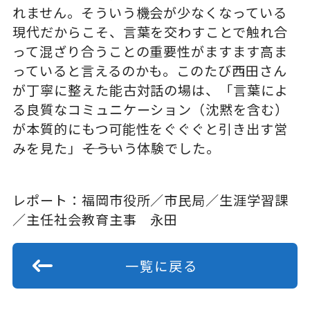
れません。そういう機会が少なくなっている
現代だからこそ、言葉を交わすことで触れ合
って混ざり合うことの重要性がますます高ま
っていると言えるのかも。このたび西田さん
が丁寧に整えた能古対話の場は、「言葉によ
る良質なコミュニケーション（沈黙を含む）
が本質的にもつ可能性をぐぐぐと引き出す営
みを見た」―――そういう体験でした。
レポート：福岡市役所／市民局／生涯学習課
／主任社会教育主事 永田
一覧に戻る