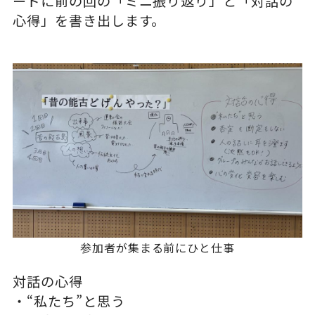
ードに前の回の「ミニ振り返り」と「対話の
心得」を書き出します。
参加者が集まる前にひと仕事
対話の心得
・“私たち”と思う