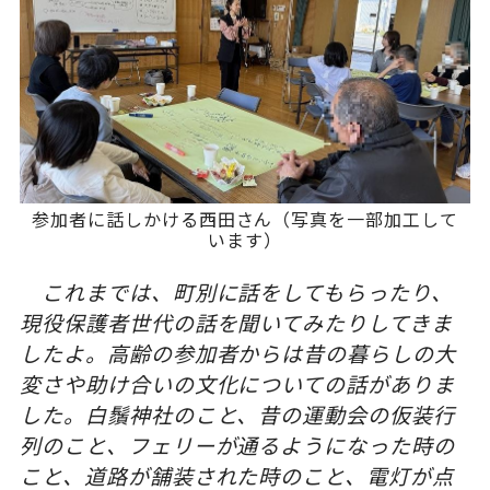
参加者に話しかける西田さん（写真を一部加工して
います）
これまでは、町別に話をしてもらったり、
現役保護者世代の話を聞いてみたりしてきま
したよ。高齢の参加者からは昔の暮らしの大
変さや助け合いの文化についての話がありま
した。白鬚神社のこと、昔の運動会の仮装行
列のこと、フェリーが通るようになった時の
こと、道路が舗装された時のこと、電灯が点