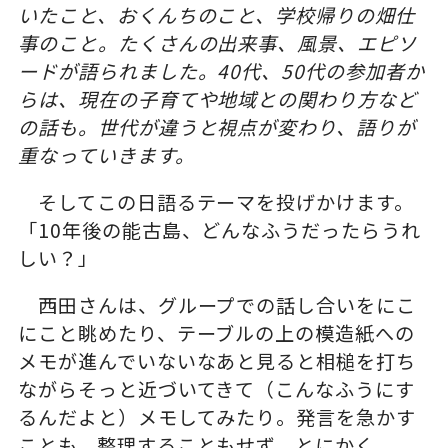
いたこと、おくんちのこと、学校帰りの畑仕
事のこと。たくさんの出来事、風景、エピソ
ードが語られました。40代、50代の参加者か
らは、現在の子育てや地域との関わり方など
の話も。世代が違うと視点が変わり、語りが
重なっていきます。
そしてこの日語るテーマを投げかけます。
「10年後の能古島、どんなふうだったらうれ
しい？」
西田さんは、グループでの話し合いをにこ
にこと眺めたり、テーブルの上の模造紙への
メモが進んでいないなあと見ると相槌を打ち
ながらそっと近づいてきて（こんなふうにす
るんだよと）メモしてみたり。発言を急かす
ことも、整理することもせず、とにかく、