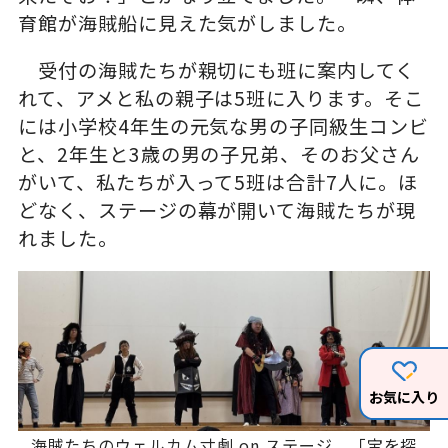
育館が海賊船に見えた気がしました。
受付の海賊たちが親切にも班に案内してく
れて、アメと私の親子は5班に入ります。そこ
には小学校4年生の元気な男の子同級生コンビ
と、2年生と3歳の男の子兄弟、そのお父さん
がいて、私たちが入って5班は合計7人に。ほ
どなく、ステージの幕が開いて海賊たちが現
れました。
お気に入り
海賊たちのウェルカム寸劇 on ステージ。「宝を探