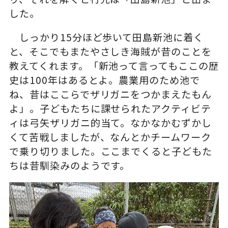
した。
しっかり15分ほど歩いて田島新池に着く
と、そこでもまたやさしき海賊が昔のことを
教えてくれます。「新池って言ってもここの歴
史は100年はあるとよ。農業用のため池で
ね、昔はここらでザリガニをつかまえたもん
よ」。子どもたちに課せられたアクティビテ
ィは弓矢ザリガニ的当て。なかなかむずかし
くて苦戦しましたが、なんとかチームワーク
で乗り切りました。ここまでくると子どもた
ちは昔馴染みのようです。