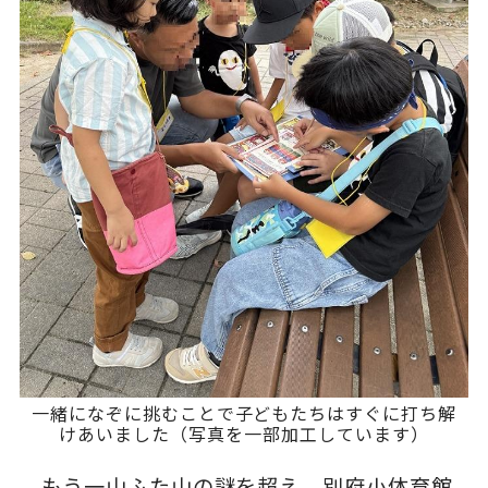
一緒になぞに挑むことで子どもたちはすぐに打ち解
けあいました（写真を一部加工しています）
もう一山ふた山の謎を超え、別府小体育館