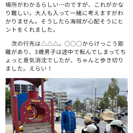
場所がわかるらしい…のですが、これがかな
り難しい。大人も入って一緒に考えますがわ
かりません。そうしたら海賊が心配そうにヒ
ントをくれました。
次の行先は△△△。○○○からけっこう距
離があり、3歳男子は途中で転んでしまってち
ょっと意気消沈でしたが、ちゃんと歩き切り
ました。えらい！