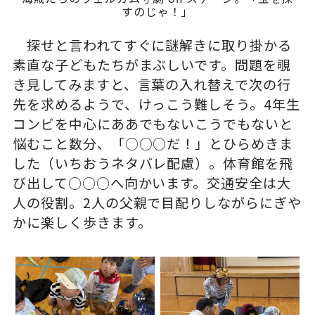
すのじゃ！」
探せと言われてすぐに謎解きに取り掛かる
素直な子どもたちがまぶしいです。問題を覗
き見してみますと、言葉の入れ替えで次の行
先を求めるようで、けっこう難しそう。4年生
コンビを中心にああでもないこうでもないと
悩むこと数分、「○○○だ！」とひらめきま
した（いちおうネタバレ配慮）。体育館を飛
び出して○○○へ向かいます。交通安全は大
人の役割。2人の父親で目配りしながらにぎや
かに楽しく歩きます。