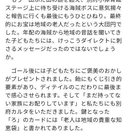
ステージ上に待ち受ける海賊ボスに意気揚々
と報告に行くも最後にもうひとひねり。最終
的にお宝は地域の老人だったという大団円で
した。年配の海賊から地域の昔話を聞いてき
た子どもたちには、けっこうダイレクトに刺
さるメッセージだったのではないでしょう
か。
ゴール後には子どもたちにご褒美のおかし
がプレゼントされました。飴にもくじ引き的
要素があり、ディテイルのこだわりに最後ま
で感心させられます。そして「まだ持ってな
い家族にお配りしています」と私たちにも別
府カルタをいただきました。鍵となった
「ろ」のカードには「老人は地域の貴重な知
恵袋」と書かれてありました。