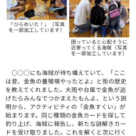
「ひらめいた！」（写真
を一部加工しています）
困っていると心配そうに
近寄ってくる海賊（写真
を一部加工しています）
○○○にも海賊が待ち構えていて、「ここ
は昔、金魚の養殖場やったとよ」と街の歴史
を教えてくれました。大雨や台風で金魚が逃
げたらみんなでつかまえたもんよ、という説
明から、アクティビティの「金魚すくい」が
始まります。同じ種類の金魚カードを探して
釣り上げ、海賊に報告し、新たな謎解きカー
ドを受け取りました。これを解くと次に行く