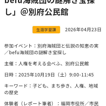
し」＠別府公民館
2026年04月23日
生涯学習課
参加イベント：別府海賊団と伝説の知恵の実
／befu海賊団の謎解き宝探し
主催：人権を考える会べふ、別府公民館
日時：2025年10月19日（土）9:00-11:45
キーワード：子ども、まち歩き、人権、地域
の歴史
体験者（レポート筆者）：福岡市役所／市民