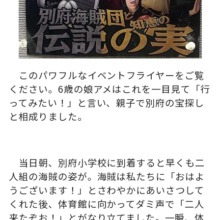
このパワフルなイベントフライヤーをご覧
ください。6歳の娘アメはこれを一目見て「行
ってみたい！」と言い、親子で別府の宝探し
と相成りました。
当日朝、別府小学校に到着すると早くも二
人組の海賊の姿が。海賊は私たちに「おはよ
うございます！」とさわやかにあいさつして
くれた後、体育館に向かってダミ声で「二人
来たぞお！」とがなり立てました。一瞬、体