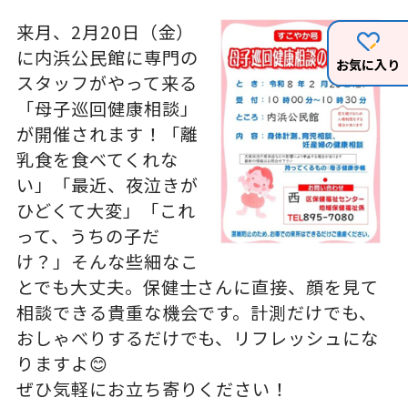
来月、2月20日（金）
に内浜公民館に専門の
お気に入り
スタッフがやって来る
「母子巡回健康相談」
が開催されます！「離
乳食を食べてくれな
い」「最近、夜泣きが
ひどくて大変」「これ
って、うちの子だ
け？」そんな些細なこ
とでも大丈夫。保健士さんに直接、顔を見て
相談できる貴重な機会です。計測だけでも、
おしゃべりするだけでも、リフレッシュにな
りますよ😊
ぜひ気軽にお立ち寄りください！