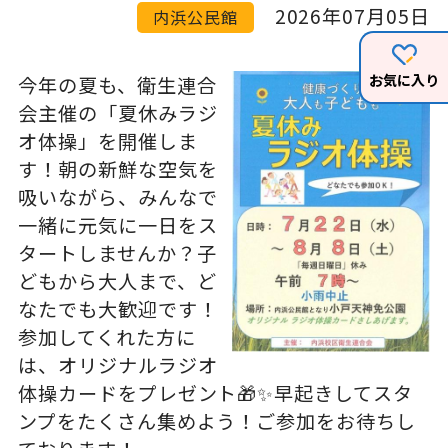
2026年07月05日
内浜公民館
お気に入り
今年の夏も、衛生連合
会主催の「夏休みラジ
オ体操」を開催しま
す！朝の新鮮な空気を
吸いながら、みんなで
一緒に元気に一日をス
タートしませんか？子
どもから大人まで、ど
なたでも大歓迎です！
参加してくれた方に
は、オリジナルラジオ
体操カードをプレゼント🎁✨早起きしてスタ
ンプをたくさん集めよう！ご参加をお待ちし