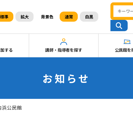
背景色
標準
拡大
通常
白黒
参加する
講師・指導者を探す
公民館を
お知らせ
内浜公民館