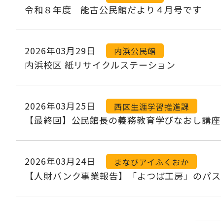
令和８年度 能古公民館だより４月号です
2026年03月29日
内浜公民館
内浜校区 紙リサイクルステーション
2026年03月25日
西区生涯学習推進課
【最終回】公民館長の義務教育学びなおし講座
2026年03月24日
まなびアイふくおか
【人財バンク事業報告】「よつば工房」のパス