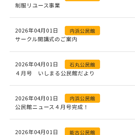
制服リユース事業
2026年04月01日
内浜公民館
サークル開講式のご案内
2026年04月01日
石丸公民館
４月号 いしまる公民館だより
2026年04月01日
内浜公民館
公民館ニュース４月号完成！
2026年04月01日
能古公民館