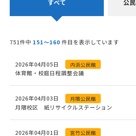
すべて
公民
751件中
151～160
件目を表示しています
2026年04月05日
内浜公民館
体育館・校庭日程調整会議
2026年04月03日
月隈公民館
月隈校区 紙リサイクルステーション
2026年04月01日
宮竹公民館