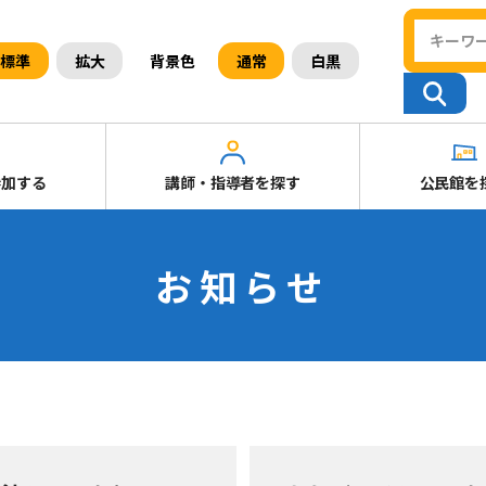
背景色
標準
拡大
通常
白黒
参加する
講師・指導者を探す
公民館を
お知らせ