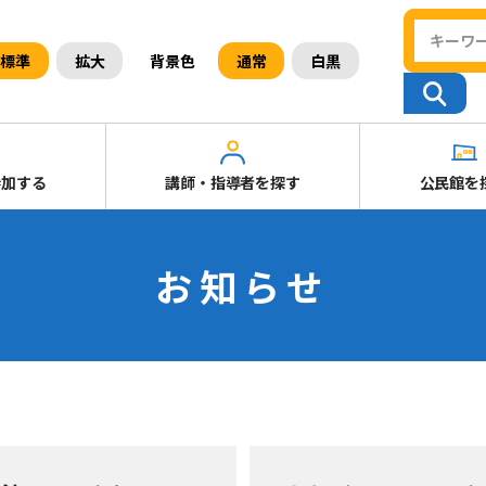
背景色
標準
拡大
通常
白黒
参加する
講師・指導者を探す
公民館を
お知らせ