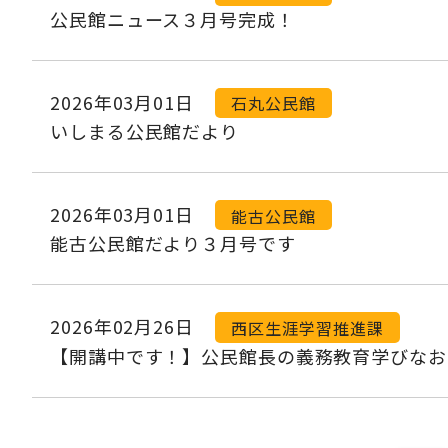
公民館ニュース３月号完成！
2026年03月01日
石丸公民館
いしまる公民館だより
2026年03月01日
能古公民館
能古公民館だより３月号です
2026年02月26日
西区生涯学習推進課
【開講中です！】公民館長の義務教育学びなお