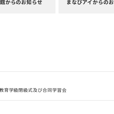
館からのお知らせ
まなびアイからの
庭教育学級閉級式及び合同学習会