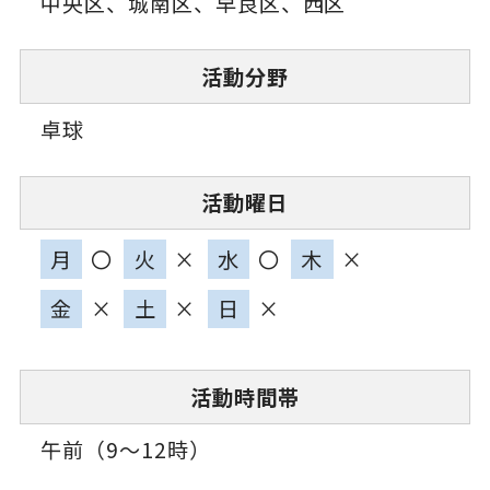
中央区、城南区、早良区、西区
活動分野
卓球
活動曜日
月
〇
火
×
水
〇
木
×
金
×
土
×
日
×
活動時間帯
午前（9～12時）