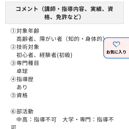
コメント（講師・指導内容、実績、資
格、免許など）
①対象年齢
高齢者、障がい者（知的・身体的）
②技術対象
お気に入り
初心者、経験者(初級)
③専門種目
卓球
④指導歴
あり
⑤資格
⑥部活動
中高：指導不可 大学・専門：指導不
可