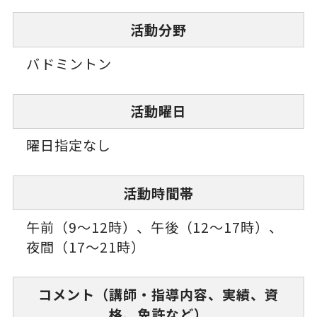
活動分野
バドミントン
活動曜日
曜日指定なし
活動時間帯
午前（9～12時）、午後（12～17時）、
夜間（17～21時）
コメント（講師・指導内容、実績、資
格、免許など）