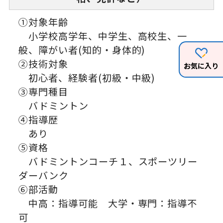
①対象年齢
小学校高学年、中学生、高校生、一
般、障がい者(知的・身体的)
②技術対象
お気に入り
初心者、経験者(初級・中級)
③専門種目
バドミントン
④指導歴
あり
⑤資格
バドミントンコーチ１、スポーツリー
ダーバンク
⑥部活動
中高：指導可能 大学・専門：指導不
可