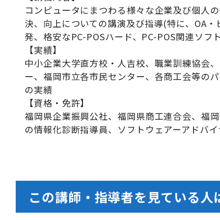
コンピュータにまつわる様々な企業及び個人の
決、向上についての講演及び指導(特に、OA・
発、格安なPC-POSハード、PC-POS関連ソフ
【実績】
中小企業大学直方校・人吉校、職業訓練協会、
ー、福岡市立各市民センター、各商工会等のパソ
の実績
【資格・免許】
福岡県企業振興公社、福岡県商工連合会、福岡
の情報化診断指導員、ソフトウェアーアドバ
この講師・指導者を見ている人