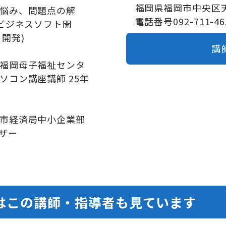
福岡県福岡市中央区天神
悩み、問題点の解
電話番号092-711-46
ビジネスソフト開
ト開発)
講
福岡母子福祉センタ
コン講座講師 25年
市経済局中小企業部
イザー
はこの講師・指導者も見ています