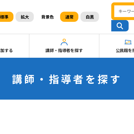
背景色
標準
拡大
通常
白黒
参加する
講師・指導者を探す
公民館を
講師・指導者を探す