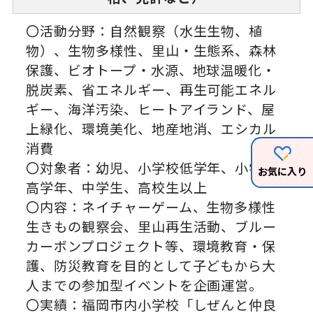
〇活動分野：自然観察（水生生物、植
物）、生物多様性、里山・生態系、森林
保護、ビオトープ・水源、地球温暖化・
脱炭素、省エネルギー、再生可能エネル
ギー、海洋汚染、ヒートアイランド、屋
上緑化、環境美化、地産地消、エシカル
消費
〇対象者：幼児、小学校低学年、小学校
お気に入り
高学年、中学生、高校生以上
〇内容：ネイチャーゲーム、生物多様性
生きもの観察会、里山再生活動、ブルー
カーボンプロジェクト等、環境教育・保
護、防災教育を目的として子どもから大
人までの参加型イベントを企画運営。
〇実績：福岡市内小学校「しぜんと仲良