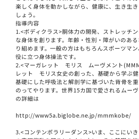
楽しく身体を動かしながら、健康に、生き生き
しょう。
指導内容
1.<ボディクラス>胴体力の開発、ストレッチ
な身体を創ります。年齢・性別・障がいのある
り組めます。一般の方はもちろんスポーツマン
役に立つ身体操法です。
2.<マーガレット モリス ムーヴメント(MM
レット モリス女史の創った、基礎から学ぶ健
基礎にした呼吸法と解剖学に基づいた背骨を重
のってやります。世界15カ国で愛されるムーヴ
の詳細は
http://www5a.biglobe.ne.jp/mmmkobe/
3.<コンテンポラリーダンス>いま、ここにい