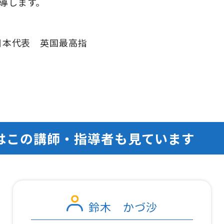
導します。
日本代表 英国最高指
はこの講師・指導者も見ています
鈴木 かづ沙