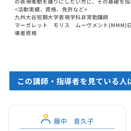
の表現衝動を踊りにしたい方に、その基礎を指
<活動実績、資格、免許など>
九州大谷短期大学表現学科非常勤講師
マーガレット モリス ムーヴメント(MMM)
導者資格
この講師・指導者を見ている人
藤中 喜久子