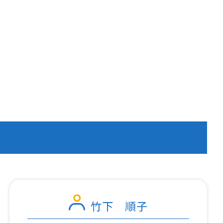
竹下 順子