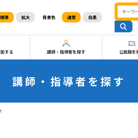
背景色
標準
拡大
通常
白黒
参加する
講師・指導者を探す
公民館を
講師・指導者を探す
子