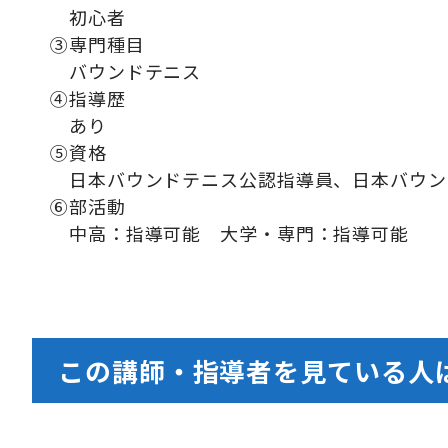
初心者
③専門種目
バウンドテニス
④指導歴
あり
⑤資格
日本バウンドテニス公認指導員、日本バウン
⑥部活動
中高：指導可能 大学・専門：指導可能
この講師・指導者を見ている人