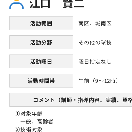
江口 賢二
活動範囲
南区、城南区
活動分野
その他の球技
活動曜日
曜日指定なし
活動時間帯
午前（9～12時）
コメント（講師・指導内容、実績、資
①対象年齢
一般、高齢者
②技術対象