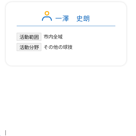
一澤 史朗
市内全域
活動範囲
その他の球技
活動分野
針