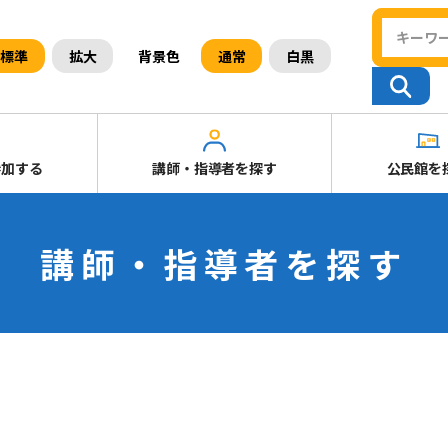
背景色
標準
拡大
通常
白黒
参加する
講師・指導者を探す
公民館を
講師・指導者を探す