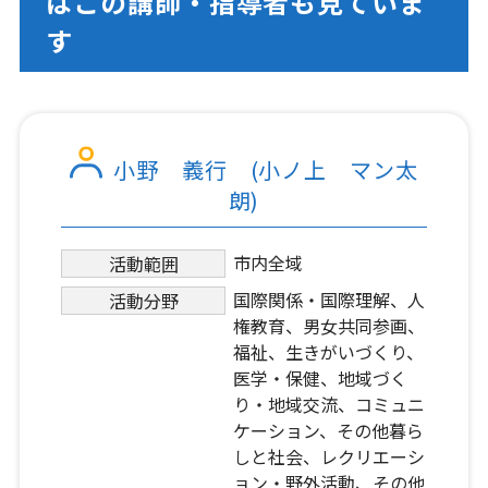
はこの講師・指導者も見ていま
す
小野 義行 (小ノ上 マン太
朗)
市内全域
活動範囲
国際関係・国際理解、人
活動分野
権教育、男女共同参画、
福祉、生きがいづくり、
医学・保健、地域づく
り・地域交流、コミュニ
ケーション、その他暮ら
しと社会、レクリエーシ
ョン・野外活動、その他