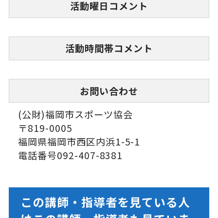
活動曜日コメント
活動時間帯コメント
お問い合わせ
(公財)福岡市スポーツ協会
〒819-0005
福岡県福岡市西区内浜1-5-1
電話番号092-407-8381
この講師・指導者を見ている人