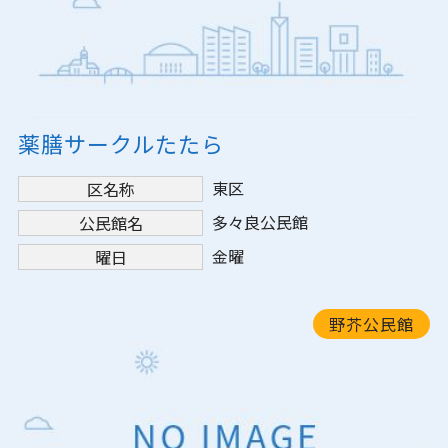
薬膳サークルたたら
東区
区名称
多々良公民館
公民館名
金曜
曜日
野芥公民館