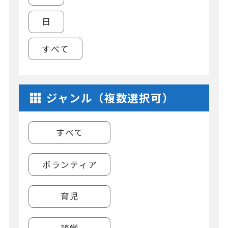
日
すべて
ジャンル（複数選択可）
すべて
ボランティア
育児