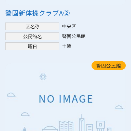
警固新体操クラブA②
中央区
区名称
警固公民館
公民館名
土曜
曜日
警固公民館