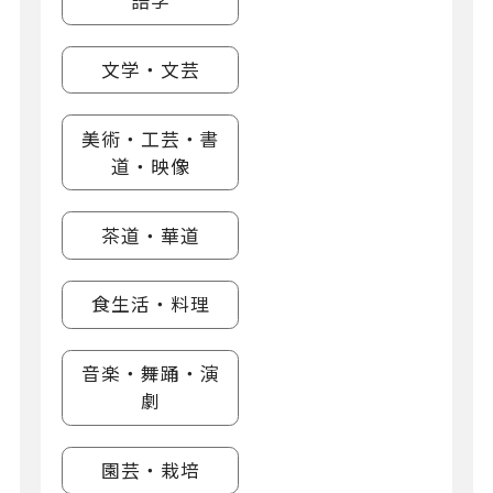
語学
文学・文芸
美術・工芸・書
道・映像
茶道・華道
食生活・料理
音楽・舞踊・演
劇
園芸・栽培