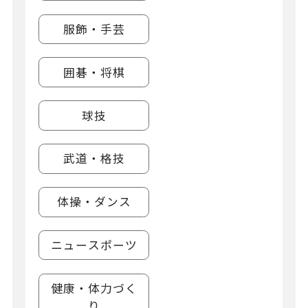
服飾・手芸
囲碁・将棋
球技
武道・格技
体操・ダンス
ニュースポーツ
健康・体力づく
り