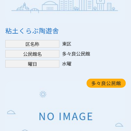
粘土くらぶ陶遊舎
東区
区名称
多々良公民館
公民館名
水曜
曜日
多々良公民館