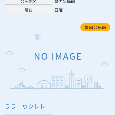
警固公民館
公民館名
日曜
曜日
警固公民館
ララ ウクレレ