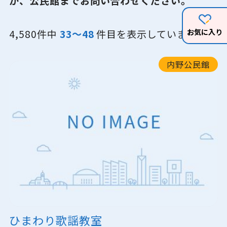
か、公民館までお問い合わせください。
お気に入り
4,580件中
33～48
件目を表示しています
内野公民館
ひまわり歌謡教室