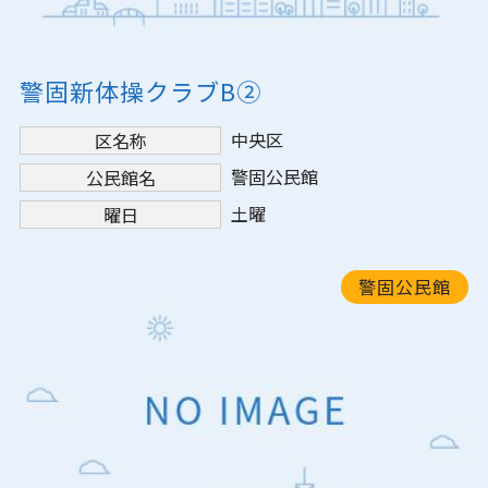
警固新体操クラブB②
中央区
区名称
警固公民館
公民館名
土曜
曜日
警固公民館