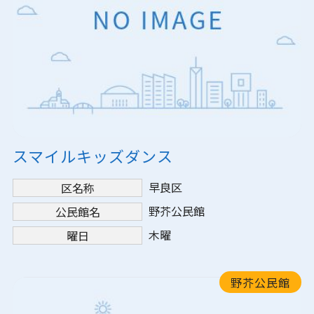
スマイルキッズダンス
早良区
区名称
野芥公民館
公民館名
木曜
曜日
野芥公民館