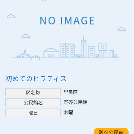
初めてのピラティス
早良区
区名称
野芥公民館
公民館名
木曜
曜日
別府公民館