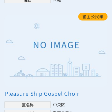
警固公民館
Pleasure Ship Gospel Choir
中央区
区名称