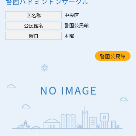
警固バドミントンサークル
中央区
区名称
警固公民館
公民館名
木曜
曜日
警固公民館