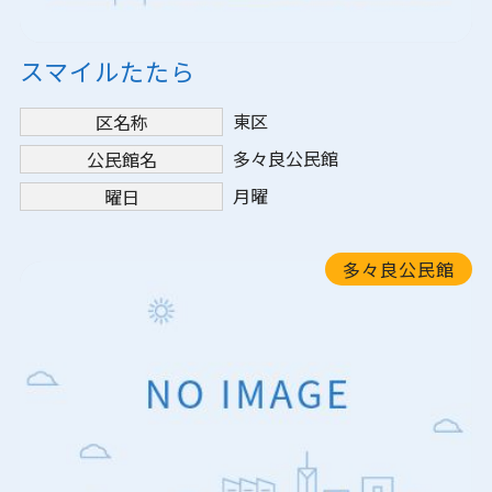
スマイルたたら
東区
区名称
多々良公民館
公民館名
月曜
曜日
多々良公民館