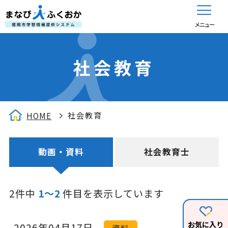
メニュー
社会教育
社会教育
HOME
動画・資料
社会教育士
2件中
1～2
件目を表示しています
お気に入り
2026年04月17日
資料