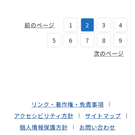
前のページ
1
2
3
4
5
6
7
8
9
次のページ
リンク・著作権・免責事項
アクセシビリティ方針
サイトマップ
個人情報保護方針
お問い合わせ