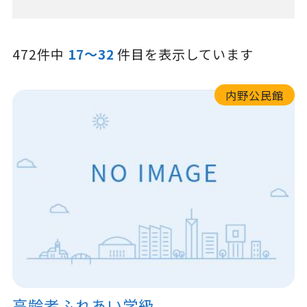
472件中
17～32
件目を表示しています
内野公民館
高齢者ふれあい学級