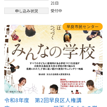
21日
受付中
申し込み状況
早良市民センター
令和8年度 第2回早良区人権講