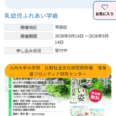
お気に入り
乳幼児ふれあい学級
早良区
開催地区
2026年9月14日 ～2026年9月
開催期間
14日
受付中
申し込み状況
九州大学大学院 比較社会文化研究院附属 浅海
底フロンティア研究センター