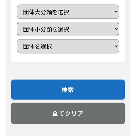
検索
全てクリア