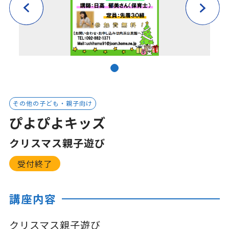
その他の子ども・親子向け
ぴよぴよキッズ
クリスマス親子遊び
受付終了
講座内容
クリスマス親子遊び