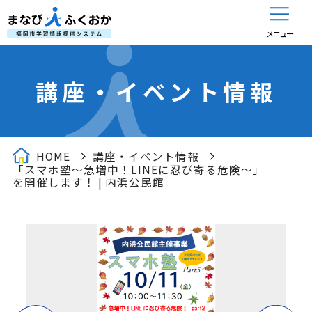
メニュー
講座・イベント情報
HOME
講座・イベント情報
「スマホ塾～急増中！LINEに忍び寄る危険～」
を開催します！ | 内浜公民館