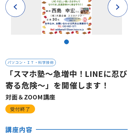
パソコン・ＩＴ・科学技術
「スマホ塾～急増中！LINEに忍び
寄る危険～」を開催します！
対面＆ZOOM講座
受付終了
講座内容