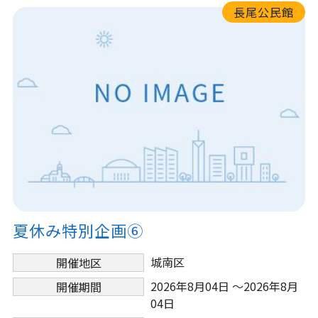
長尾公民館
夏休み特別企画➅
城南区
開催地区
2026年8月04日 ～2026年8月
開催期間
04日