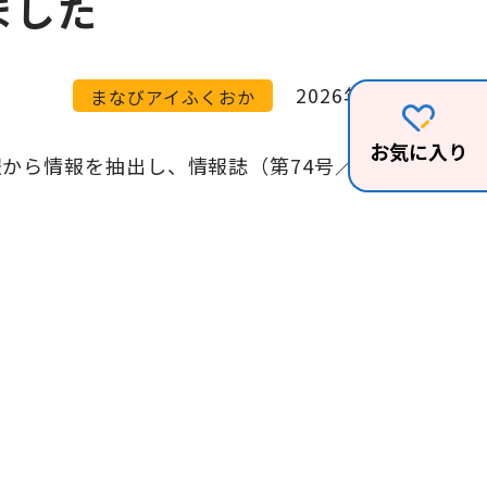
ました
2026年04月06日
まなびアイふくおか
お気に入り
ら情報を抽出し、情報誌（第74号／2026年