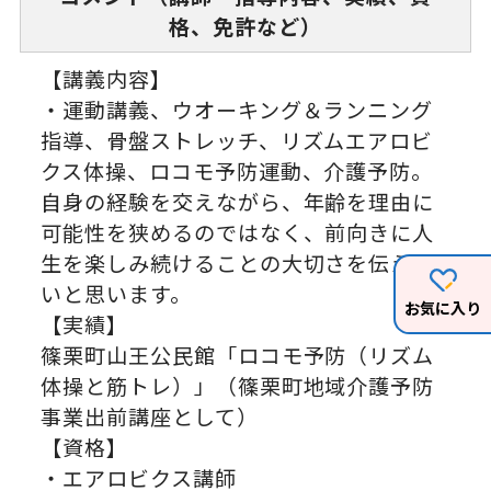
格、免許など）
【講義内容】
・運動講義、ウオーキング＆ランニング
指導、骨盤ストレッチ、リズムエアロビ
クス体操、ロコモ予防運動、介護予防。
自身の経験を交えながら、年齢を理由に
可能性を狭めるのではなく、前向きに人
生を楽しみ続けることの大切さを伝えた
いと思います。
お気に入り
【実績】
篠栗町山王公民館「ロコモ予防（リズム
体操と筋トレ）」（篠栗町地域介護予防
事業出前講座として）
【資格】
・エアロビクス講師