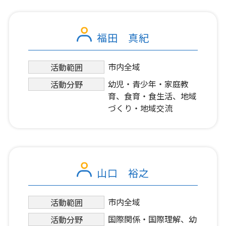
福田 真紀
市内全域
活動範囲
幼児・青少年・家庭教
活動分野
育、食育・食生活、地域
づくり・地域交流
山口 裕之
市内全域
活動範囲
国際関係・国際理解、幼
活動分野