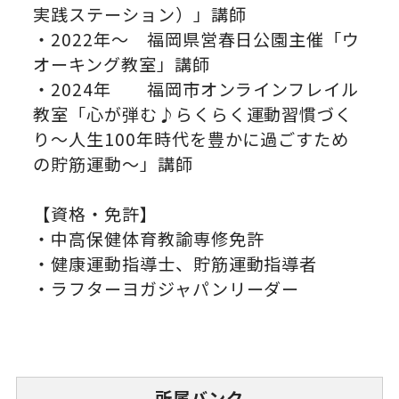
実践ステーション）」講師
・2022年～ 福岡県営春日公園主催「ウ
オーキング教室」講師
・2024年 福岡市オンラインフレイル
教室「心が弾む♪らくらく運動習慣づく
り～人生100年時代を豊かに過ごすため
の貯筋運動～」講師
【資格・免許】
・中高保健体育教諭専修免許
・健康運動指導士、貯筋運動指導者
・ラフターヨガジャパンリーダー
所属バンク