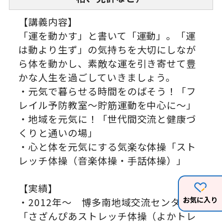
【講義内容】
「運を動かす」と書いて「運動」。「運
は動より生ず」の気持ちを大切にしなが
ら体を動かし、素敵な運を引き寄せて豊
かな人生を過ごしていきましょう。
・元気で暮らせる時間をのばそう！「フ
レイル予防教室～貯筋運動を中心に～」
・地域を元気に！「世代間交流と健康づ
くりと通いの場」
・心と体を元気にする気楽な体操「スト
レッチ体操（音楽体操・手話体操）」
【実績】
お気に入り
・2012年～ 博多南地域交流センター
「さざんぴあストレッチ体操（よかトレ